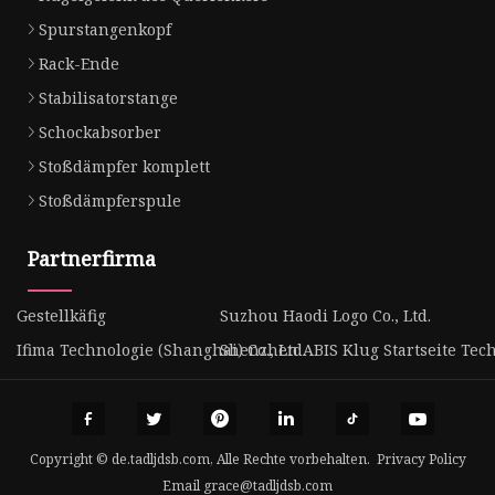
Spurstangenkopf
Rack-Ende
Stabilisatorstange
Schockabsorber
Stoßdämpfer komplett
Stoßdämpferspule
Partnerfirma
Gestellkäfig
Suzhou Haodi Logo Co., Ltd.
Ifima Technologie (Shanghai) Co., Ltd.
Shenzhen ABIS Klug Startseite Techn
Copyright © de.tadljdsb.com, Alle Rechte vorbehalten.
Privacy Policy
Email
grace@tadljdsb.com