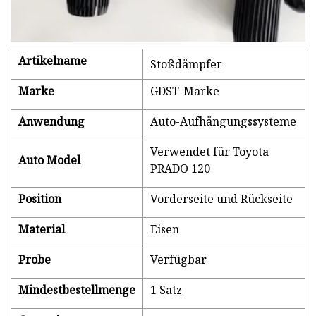
Artikelname
Stoßdämpfer
Marke
GDST-Marke
Anwendung
Auto-Aufhängungssysteme
Verwendet für Toyota
Auto Model
PRADO 120
Position
Vorderseite und Rückseite
Material
Eisen
Probe
Verfügbar
Mindestbestellmenge
1 Satz