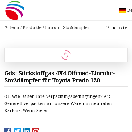
D
Produkte
Heim
/
Produkte
/
Einrohr-Stoßdämpfer
Gdst Stickstoffgas 4X4 Offroad-Einrohr-
Stoßdämpfer für Toyota Prado 120
Q1. Wie lauten Ihre Verpackungsbedingungen? A1:
Generell verpacken wir unsere Waren in neutralen
Kartons. Wenn Sie ei