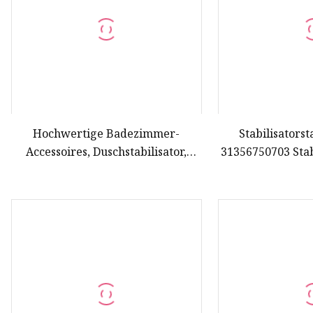
Hochwertige Badezimmer-
Stabilisators
Accessoires, Duschstabilisator,
31356750703 Sta
Glastürstangen-Rohrverbinder