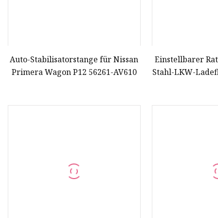
Auto-Stabilisatorstange für Nissan
Einstellbarer Ra
Primera Wagon P12 56261-AV610
Stahl-LKW-Ladefl
Frachtlogis
Lastverrieg