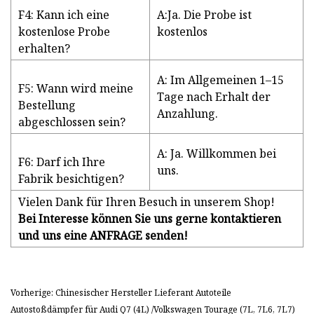
F4: Kann ich eine
A:Ja. Die Probe ist
kostenlose Probe
kostenlos
erhalten?
A: Im Allgemeinen 1–15
F5: Wann wird meine
Tage nach Erhalt der
Bestellung
Anzahlung.
abgeschlossen sein?
A: Ja. Willkommen bei
F6: Darf ich Ihre
uns.
Fabrik besichtigen?
Vielen Dank für Ihren Besuch in unserem Shop!
Bei Interesse können Sie uns gerne kontaktieren
und uns eine ANFRAGE senden!
Vorherige: Chinesischer Hersteller Lieferant Autoteile
Autostoßdämpfer für Audi Q7 (4L) /Volkswagen Tourage (7L, 7L6, 7L7)