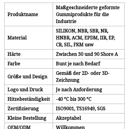
Maßgeschneiderte geformte
Produktname
Gummiprodukte für die
Industrie
SILIKON, NBR, SBR, NR,
Material
HNBR, ACM, EPDM, IIR, EP,
CR, SIL, FKM usw
Härte
Zwischen 30 und 90 Shore A
Farbe
Bunt je nach Bedarf
Gemäß der 2D- oder 3D-
Größe und Design
Zeichnung
Logo und Druck
Je nach Anforderung
Hitzebeständigkeit
-40 °C bis 300 °C
Zertifizierung
ISO9001, TS16949, SGS
Kleine Bestellung
Akzeptabel
OEM/ODM
Willkommen