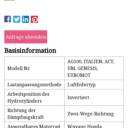
Anfrage absenden
Basisinformation
AG100, ITALIEN, ACT,
Modell Nr.
UM, GENESIS,
EUROMOT
Lastanpassungsmethode
Luftfedertyp
Arbeitsposition des
Invertiert
Hydrozylinders
Richtung der
Zwei-Wege-Richtung
Dämpfungskraft
Anwendbares Motorrad
Wuyang Honda