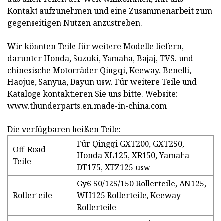
Kontakt aufzunehmen und eine Zusammenarbeit zum
gegenseitigen Nutzen anzustreben.
Wir könnten Teile für weitere Modelle liefern,
darunter Honda, Suzuki, Yamaha, Bajaj, TVS. und
chinesische Motorräder Qingqi, Keeway, Benelli,
Haojue, Sanyua, Dayun usw. Für weitere Teile und
Kataloge kontaktieren Sie uns bitte. Website:
www.thunderparts.en.made-in-china.com
Die verfügbaren heißen Teile:
Für Qingqi GXT200, GXT250,
Off-Road-
Honda XL125, XR150, Yamaha
Teile
DT175, XTZ125 usw
Gy6 50/125/150 Rollerteile, AN125,
Rollerteile
WH125 Rollerteile, Keeway
Rollerteile