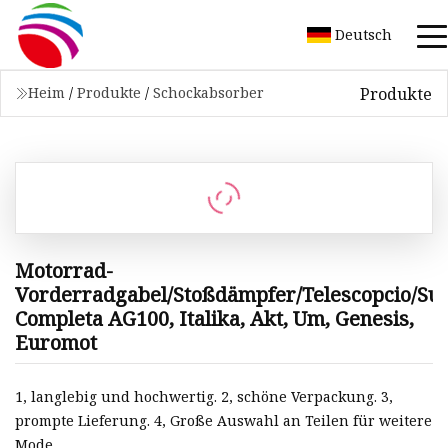
Deutsch
Produkte
Heim
/
Produkte
/
Schockabsorber
Motorrad-
Vorderradgabel/Stoßdämpfer/Telescopcio/Su
Completa AG100, Italika, Akt, Um, Genesis,
Euromot
1, langlebig und hochwertig. 2, schöne Verpackung. 3,
prompte Lieferung. 4, Große Auswahl an Teilen für weitere
Mode