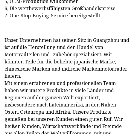
5, OEM-Produktion willkommen
6, Die wettbewerbsfähigsten Großhandelspreise.
7. One-Stop-Buying-Service bereitgestellt.
Unser Unternehmen hat seinen Sitz in Guangzhou und
ist auf die Herstellung und den Handel von
Motorradteilen und -zubehör spezialisiert. Wir
könnten Teile für die beliebte japanische Marke,
chinesische Marken und indische Markenmotorräder
liefern.
Mit einem erfahrenen und professionellen Team
haben wir unsere Produkte in viele Länder und
Regionen auf der ganzen Welt exportiert,
insbesondere nach Lateinamerika, in den Nahen
Osten, Osteuropa und Afrika. Unsere Produkte
genießen bei unseren Kunden einen guten Ruf. Wir
heißen Kunden, Wirtschaftsverbände und Freunde
aus allen Teilen der Welt willkommen, mit uns