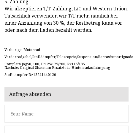
5. Zahlung:
Wir akzeptieren T/T-Zahlung, L/C und Western Union.
Tatsächlich verwenden wir T/T mehr, nämlich bei
einer Anzahlung von 30 %, der Restbetrag kann vor
oder nach dem Laden bezahlt werden.
Vorherige: Motorrad-
Vorderradgabel/Stoßdämpfer/Telescopcio/Suspension/Barras/Amortiguad
Completa Jog50, 100, Dt125/175/200, Rx115/135
Nächste: Original Shacman Ersatzteile Hinterradaufhängung
Stoßdämpfer Dz13241440120
Anfrage absenden