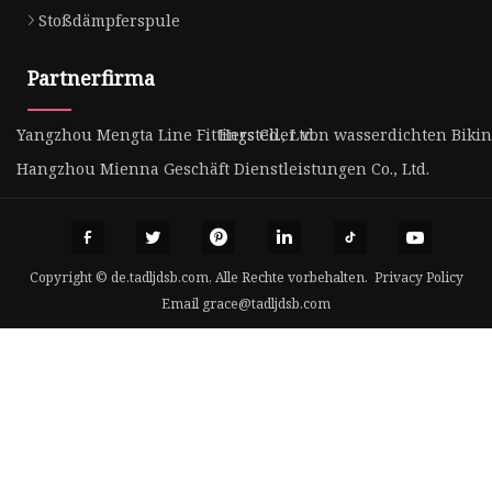
Stoßdämpferspule
Partnerfirma
Yangzhou Mengta Line Fittings Co., Ltd.
Hersteller von wasserdichten Bikin
Hangzhou Mienna Geschäft Dienstleistungen Co., Ltd.
Copyright © de.tadljdsb.com, Alle Rechte vorbehalten.
Privacy Policy
Email
grace@tadljdsb.com